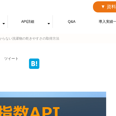
▼ 資
API詳細
Q&A
導入実績
からない洗濯物の乾きやすさの取得方法
ツイート