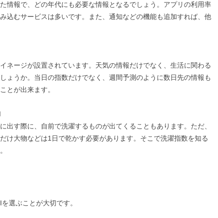
た情報で、どの年代にも必要な情報となるでしょう。アプリの利用率
み込むサービスは多いです。また、通知などの機能も追加すれば、他
イネージが設置されています。天気の情報だけでなく、生活に関わる
しょうか。当日の指数だけでなく、週間予測のように数日先の情報も
ことが出来ます。
I
に出す際に、自前で洗濯するものが出てくることもあります。ただ、
だけ大物などは1日で乾かす必要があります。そこで洗濯指数を知る
。
PIを選ぶことが大切です。