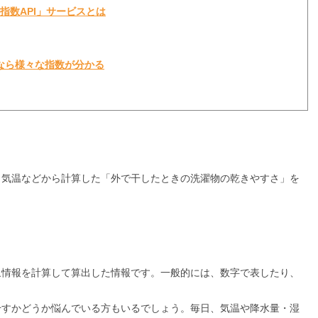
生活指数API」サービスとは
Iなら様々な指数が分かる
・気温などから計算した「外で干したときの洗濯物の乾きやすさ」を
象情報を計算して算出した情報です。一般的には、数字で表したり、
干すかどうか悩んでいる方もいるでしょう。毎日、気温や降水量・湿