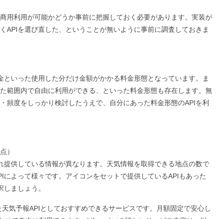
商用利用が可能かどうか事前に把握しておく必要があります。実装が
くAPIを選び直した、ということが無いように事前に調査しておきま
課金といった使用した分だけ金額がかかる料金形態となっています。ま
た範囲内で自由に利用ができる、といった料金形態も存在します。無
・頻度をしっかり検討したうえで、自分にあった料金形態のAPIを利
点）
ぞれ提供している情報が異なります。天気情報を取得できる地点の数で
Iによって様々です。アイコンをセットで提供しているAPIもあった
択しましょう。
踏まえた天気予報APIとしておすすめできるサービスです。月額固定で安心し