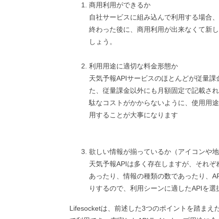
商用利用ができるか
自社サービスに組み込んで利用する場合、
終わった後に、商用利用が出来なくて新し
しょう。
利用用途に適切な料金形態か
天気予報APIサービスのほとんどが従量
た、従量課金以外にも月額固定で記載され
駄なコストがかからないように、使用用途
用することが大事になります
欲しい情報が揃っているか（アイコンや地
天気予報APIは多く存在しますが、それ
あったり、情報の種類の数であったり、AP
りするので、利用シーンに適したAPIを選
Lifesocketは、前述した3つのポイントを