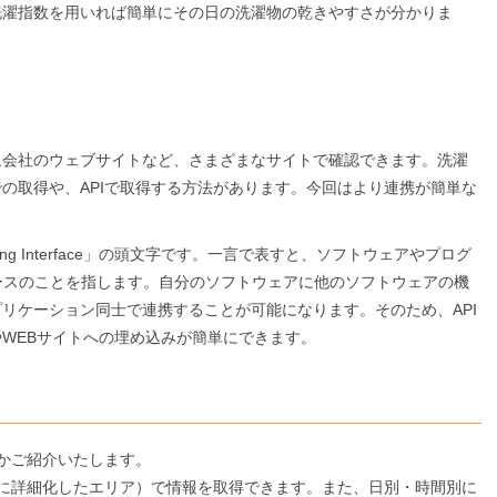
洗濯指数を用いれば簡単にその日の洗濯物の乾きやすさが分かりま
象会社のウェブサイトなど、さまざまなサイトで確認できます。洗濯
取得や、​​​APIで取得する方法があります。今回はより連携が簡単な
ramming Interface」の頭文字です。一言で表すと、ソフトウェアやプログ
ースのことを指します。自分のソフトウェアに他のソフトウェアの機
リケーション同士で連携することが可能になります。そのため、API
WEBサイトへの埋め込みが簡単にできます。
のかご紹介いたします。
らに詳細化したエリア）で情報を取得できます。また、日別・時間別に