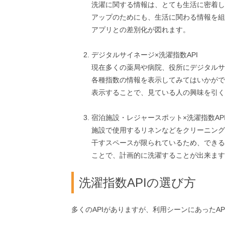
洗濯に関する情報は、とても生活に密着し
アップのためにも、生活に関わる情報を組
アプリとの差別化が図れます。
デジタルサイネージ×洗濯指数API
現在多くの薬局や病院、役所にデジタルサ
各種指数の情報を表示してみてはいかがで
表示することで、見ている人の興味を引く
宿泊施設・レジャースポット×洗濯指数AP
施設で使用するリネンなどをクリーニング
干すスペースが限られているため、できる
ことで、計画的に洗濯することが出来ます
洗濯指数APIの選び方
多くのAPIがありますが、利用シーンにあったA