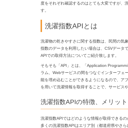
度をそれぞれ確認するのはとても大変ですが、
す。
洗濯指数APIとは
洗濯物の乾きやすさに関する指数は、民間の気
指数のデータを利用したい場合は、CSVデータでの
APIでの取得方法についてご紹介致します。
そもそも「API」とは、「Application Prog
ラム、Webサービスの間をつなぐインターフェ
能を埋め込むことができるようになるので、アプ
を用いて洗濯情報を取得することで、サービスや
洗濯指数APIの特徴、メリット
洗濯指数APIではどのような情報が取得できる
多くの洗濯指数APIはエリア別（都道府県やさ