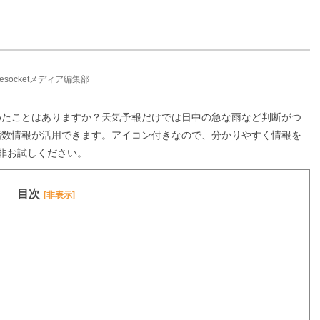
ifesocketメディア編集部
めたことはありますか？天気予報だけでは日中の急な雨など判断がつ
指数情報が活用できます。アイコン付きなので、分かりやすく情報を
是非お試しください。
目次
[非表示]