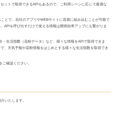
セットで取得できるAPIもあるので、ご利用シーンに応じて最適な
することで、自社のアプリやWEBサイトに容易に組み込むことが可能で
、APIを呼び出すだけで使える情報は開発効率アップにも繋がりま
測データ・生活指数（花粉データ）など、様々な情報をAPIで取得できま
とで、天気予報や花粉情報をはじめとする様々な生活指数を取得でき
資料をご確認ください。
紹介いたします。