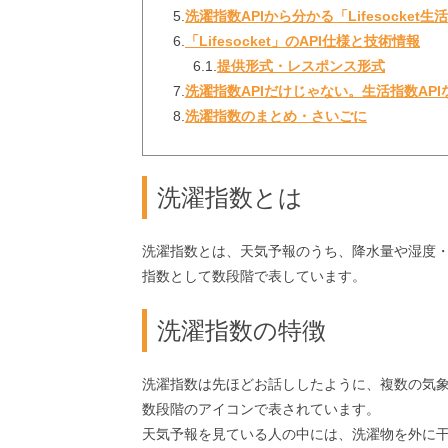
5.
洗濯指数APIから分かる「Lifesocket
6.
「Lifesocket」のAPI仕様と技術情報
6.1.
提供形式・レスポンス形式
7.
洗濯指数APIだけじゃない。生活指数AP
8.
洗濯指数のまとめ・さいごに
洗濯指数とは
洗濯指数とは、天気予報のうち、降水量や湿度
指数として数段階で表しています。
洗濯指数の特徴
洗濯指数は先ほどお話ししたように、複数の気
数段階のアイコンで表されています。
天気予報を見ている人の中には、洗濯物を外に