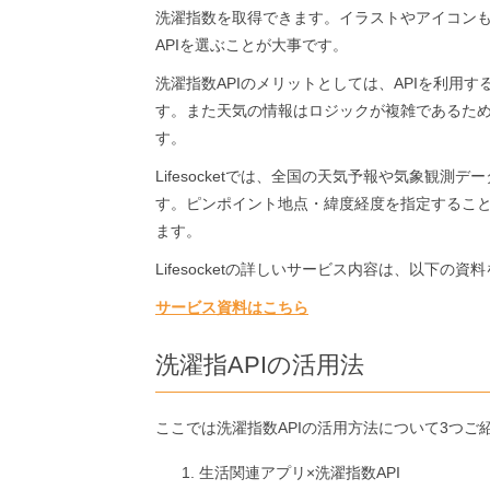
洗濯指数を取得できます。イラストやアイコンも
APIを選ぶことが大事です。
洗濯指数APIのメリットとしては、APIを利用
す。また天気の情報はロジックが複雑であるため
す。
Lifesocketでは、全国の天気予報や気象観
す。ピンポイント地点・緯度経度を指定するこ
ます。
Lifesocketの詳しいサービス内容は、以下の
サービス資料はこちら
洗濯指APIの活用法
ここでは洗濯指数APIの活用方法について3つご
生活関連アプリ×洗濯指数API