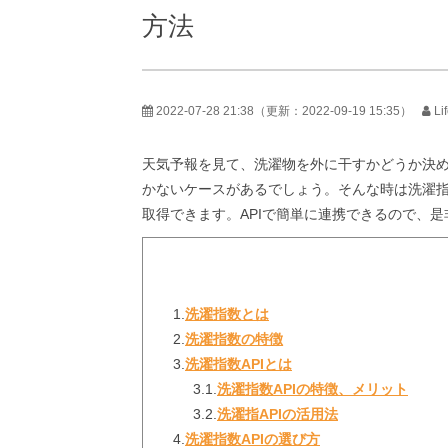
方法
2022-07-28 21:38
（更新：
2022-09-19 15:35
）
L
天気予報を見て、洗濯物を外に干すかどうか決
かないケースがあるでしょう。そんな時は洗濯
取得できます。APIで簡単に連携できるので、
1.
洗濯指数とは
2.
洗濯指数の特徴
3.
洗濯指数APIとは
3.1.
洗濯指数APIの特徴、メリット
3.2.
洗濯指APIの活用法
4.
洗濯指数APIの選び方