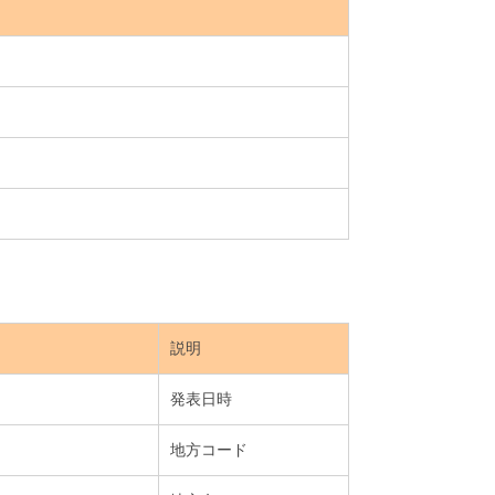
説明
発表日時
地方コード