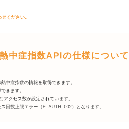
わせください。
熱中症指数APIの仕様につい
の熱中症指数の情報を取得できます。
得できます。
能なアクセス数が設定されています。
数上限エラー（E_AUTH_002）となります。