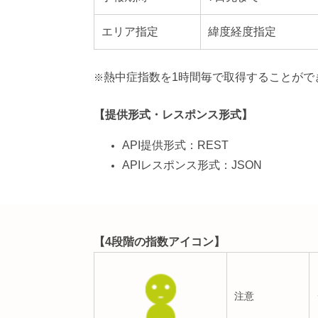
エリア指定
緯度経度指定
熱中症指数を1時間毎で取得することができ
※
【提供形式・レスポンス形式】
API提供形式：REST
APIレスポンス形式：JSON
【4段階の指数アイコン】
注意