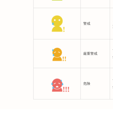
警戒
厳重警戒
危険