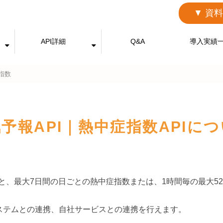
▼ 資
API詳細
Q&A
導入実績
指数
予報API｜熱中症指数APIに
、最大7日間の日ごとの熱中症指数または、1時間毎の最大52
システムとの連携、自社サービスとの連携を行えます。