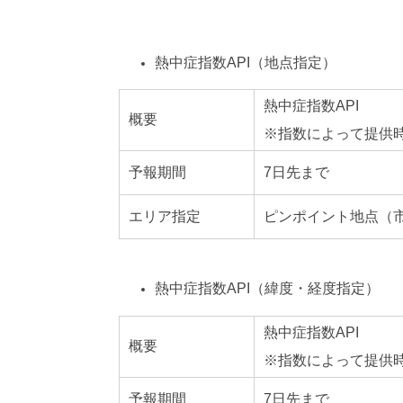
熱中症指数API（地点指定）
熱中症指数API
概要
※指数によって提供
予報期間
7日先まで
エリア指定
ピンポイント地点（市
熱中症指数API（緯度・経度指定）
熱中症指数API
概要
※指数によって提供
予報期間
7日先まで