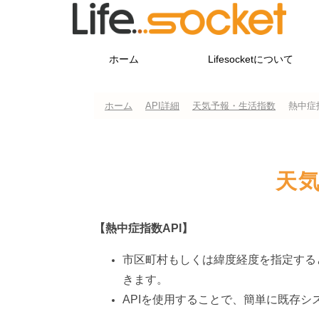
ホーム
Lifesocketについて
ホーム
API詳細
天気予報・生活指数
熱中症
天気
【熱中症指数API】
市区町村もしくは緯度経度を指定すると
きます。
APIを使用することで、簡単に既存