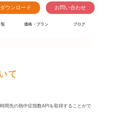
料ダウンロード
お問い合わせ
一覧
価格・プラン
ブログ
ついて
時間先の熱中症指数APIを取得することがで