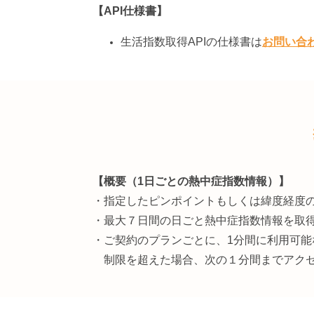
【API仕様書】
生活指数取得APIの仕様書は
お問い合
【概要（1日ごとの熱中症指数情報）】
・指定したピンポイントもしくは緯度経度
・最大７日間の日ごと熱中症指数情報を取
・ご契約のプランごとに、1分間に利用可
制限を超えた場合、次の１分間までアクセス回