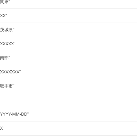
"関東"
"XX"
"茨城県"
"XXXXX"
"南部"
"XXXXXXX"
"取手市"
"YYYY-MM-DD"
"X"