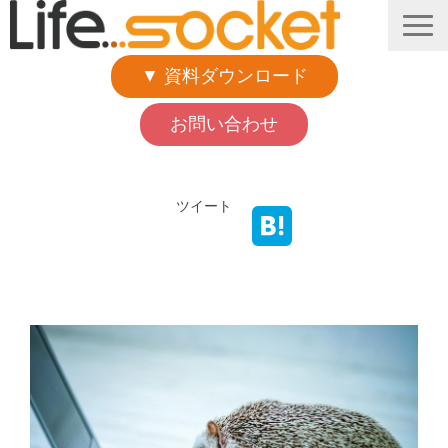
▼ 資料ダウンロード
お問い合わせ
ホーム
ツイート
Lifesocketについて
API詳細
Q&A
導入実績一覧
価格・プラン