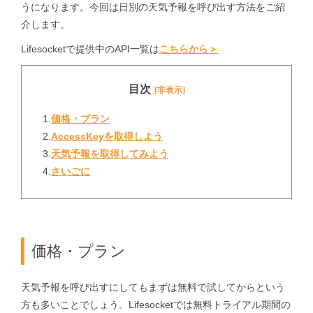
うになります。今回は日別の天気予報を呼び出す方法をご紹
介します。
Lifesocketで提供中のAPI一覧は
こちらから＞
目次
[非表示]
1.
価格・プラン
2.
AccessKeyを取得しよう
3.
天気予報を取得してみよう
4.
さいごに
価格・プラン
天気予報を呼び出すにしてもまずは無料で試してからという
方も多いことでしょう。Lifesocketでは無料トライアル期間の