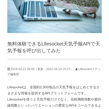
ブログ
無料体験できるLifesocket天気予報APIで天
気予報を呼び出してみた
2019-03-21 00:00
（更新：
2022-04-19 16:27
）
Lifesocketメディ
ア編集部
Lifesocketは、全国約2,000地点の天気予報をはじめとするさ
まざまな情報を提供するAPIプラットフォームです。
Lifesocketを使うと天気予報だけでなく、花粉飛散指数や紫外
線指数といったバリエーションの豊富なAPIをコールできるよ