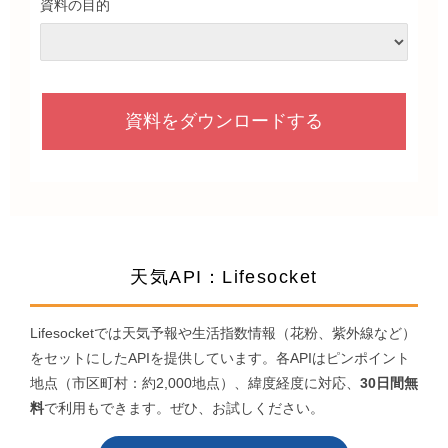
資料の目的
天気API：Lifesocket
Lifesocketでは天気予報や生活指数情報（花粉、紫外線など）
をセットにしたAPIを提供しています。各APIはピンポイント
地点（市区町村：約2,000地点）、緯度経度に対応、
30日間無
料
で利用もできます。ぜひ、お試しください。